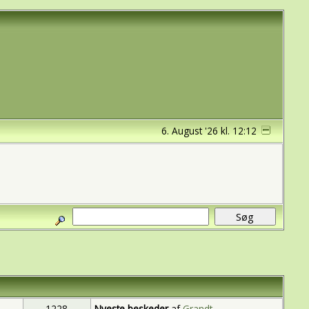
6. August '26 kl. 12:12
1228
Nyeste beskeder
af
Grandt