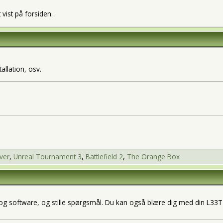
ist på forsiden.
allation, osv.
ver
,
Unreal Tournament 3
,
Battlefield 2
,
The Orange Box
og software, og stille spørgsmål. Du kan også blære dig med din L33T