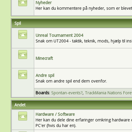
Nyheder
Her kan du kommentere på nyheder, som er blevet v
Spil
Unreal Tournament 2004
Snak om UT2004 - taktik, teknik, mods, hjælp til inst
Minecraft
Andre spil
Snak om andre spil end dem ovenfor.
Boards
:
Spontan-events?
,
TrackMania Nations Fore
Andet
Hardware / Software
Her kan du dele dine erfaringer omkring hardware 
PC'er (hvis du har en).