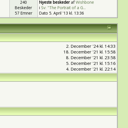
240
Nyeste beskeder
af
Wishbone
Beskeder
i
Sv: "The Portrait of a G...
57 Emner
Dato 5. April '13 kl. 13:36
2. December '24 kl. 14:33
18. December '21 kl. 15:58
8. December '21 kl. 23:58
5. December '21 kl. 15:16
4. December '21 kl. 22:14